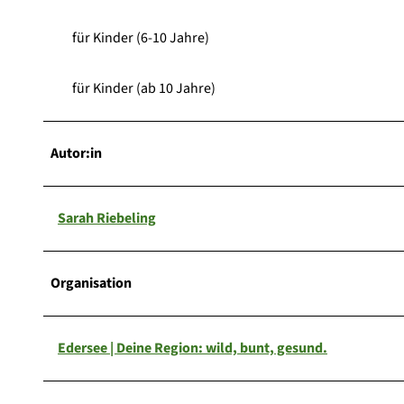
für Kinder (6-10 Jahre)
für Kinder (ab 10 Jahre)
Autor:in
Sarah Riebeling
Organisation
Edersee | Deine Region: wild, bunt, gesund.