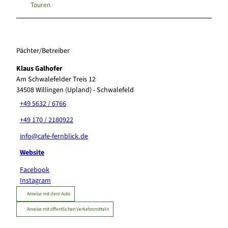
Touren
Pächter/Betreiber
Klaus Galhofer
Am Schwalefelder Treis 12
34508
Willingen (Upland)
- Schwalefeld
+49 5632 / 6766
+49 170 / 2180922
info@cafe-fernblick.de
Website
Facebook
Instagram
Anreise mit dem Auto
Anreise mit öffentlichen Verkehrsmitteln