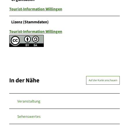
Tourist-Information Willingen
Lizenz (Stammdaten)
Tourist-Information Willingen
In der Nähe
Auf der Karte anschauen
Veranstaltung
Sehenswertes