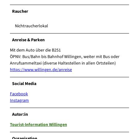
Raucher
Nichtraucherlokal
Anreise & Parken
Mit dem Auto über die B251
ÖPNV: Bus/Bahn bis Bahnhof Willingen, weiter mit Bus oder
Anrufsammeltaxi (diverse Haltestellen in allen Ortsteilen)
https://www.willingen.de/anreise
Social Media
Facebook
Instagram
Autor:in
Tourist-Information Willingen
Organisation