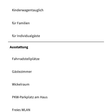
Kinderwagentauglich
für Familien
für Individualgäste
Ausstattung
Fahrradstellplätze
Gästezimmer
Wickelraum
PKW-Parkplatz am Haus
Freies WLAN