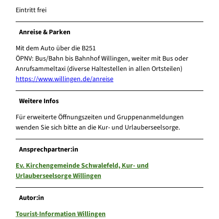
Eintritt frei
Anreise & Parken
Mit dem Auto über die B251
ÖPNV: Bus/Bahn bis Bahnhof Willingen, weiter mit Bus oder
Anrufsammeltaxi (diverse Haltestellen in allen Ortsteilen)
https://www.willingen.de/anreise
Weitere Infos
Für erweiterte Öffnungszeiten und Gruppenanmeldungen
wenden Sie sich bitte an die Kur- und Urlauberseelsorge.
Ansprechpartner:in
Ev. Kirchengemeinde Schwalefeld, Kur- und
Urlauberseelsorge Willingen
Autor:in
Tourist-Information Willingen