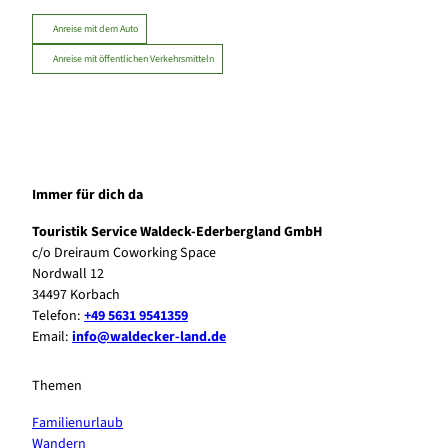
Anreise mit dem Auto
Anreise mit öffentlichen Verkehrsmitteln
Immer für dich da
Touristik Service Waldeck-Ederbergland GmbH
c/o Dreiraum Coworking Space
Nordwall 12
34497 Korbach
Telefon:
+49 5631 9541359
Email:
info@waldecker-land.de
Themen
Familienurlaub
Wandern