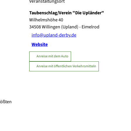
Veranstaltungsort
Taubenschlag/Verein "Die Upländer"
Wilhelmshöhe 40
34508
Willingen (Upland)
- Eimelrod
info@upland-derby.de
Website
Anreise mit dem Auto
Anreise mit öffentlichen Verkehrsmitteln
rößten