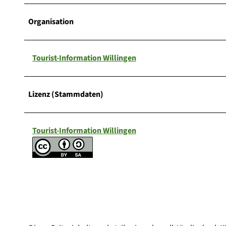
Organisation
Tourist-Information Willingen
Lizenz (Stammdaten)
Tourist-Information Willingen