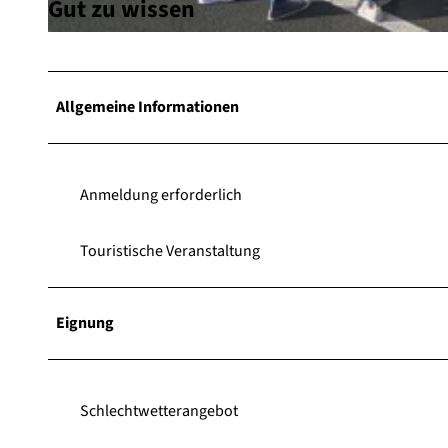
Gut zu wissen
© Wolfgang Detemple Photographie |
CC-BY-SA
Allgemeine Informationen
Anmeldung erforderlich
Touristische Veranstaltung
Eignung
Schlechtwetterangebot