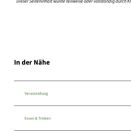
Dieser Seiteninhalt wurde teilweise oder vollständig durch KI 
In der Nähe
Veranstaltung
Essen & Trinken