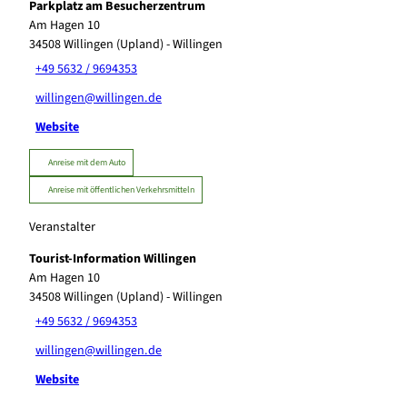
Parkplatz am Besucherzentrum
Am Hagen 10
34508
Willingen (Upland)
- Willingen
+49 5632 / 9694353
willingen@willingen.de
Website
Anreise mit dem Auto
Anreise mit öffentlichen Verkehrsmitteln
Veranstalter
Tourist-Information Willingen
Am Hagen 10
34508
Willingen (Upland)
- Willingen
+49 5632 / 9694353
willingen@willingen.de
Website