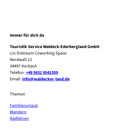
Immer für dich da
Touristik Service Waldeck-Ederbergland GmbH
c/o Dreiraum Coworking Space
Nordwall 12
34497 Korbach
Telefon:
+49 5631 9541359
Email:
info@waldecker-land.de
Themen
Familienurlaub
Wandern
Radfahren