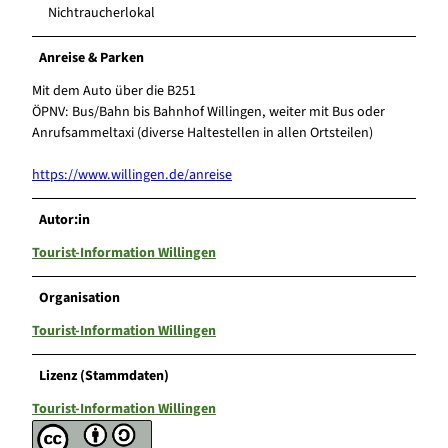
Nichtraucherlokal
Anreise & Parken
Mit dem Auto über die B251
ÖPNV: Bus/Bahn bis Bahnhof Willingen, weiter mit Bus oder
Anrufsammeltaxi (diverse Haltestellen in allen Ortsteilen)
https://www.willingen.de/anreise
Autor:in
Tourist-Information Willingen
Organisation
Tourist-Information Willingen
Lizenz (Stammdaten)
Tourist-Information Willingen