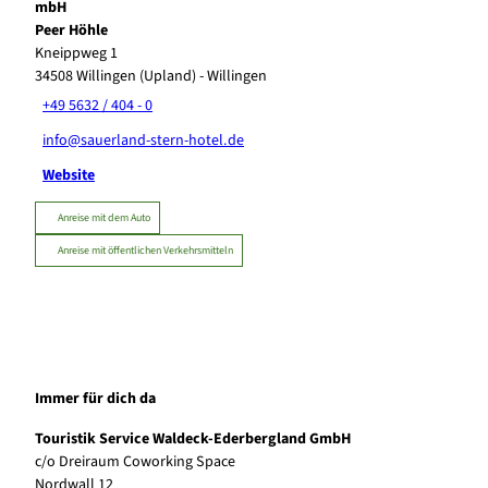
mbH
Peer Höhle
Kneippweg 1
34508
Willingen (Upland)
- Willingen
+49 5632 / 404 - 0
info@sauerland-stern-hotel.de
Website
Anreise mit dem Auto
Anreise mit öffentlichen Verkehrsmitteln
Immer für dich da
Touristik Service Waldeck-Ederbergland GmbH
c/o Dreiraum Coworking Space
Nordwall 12