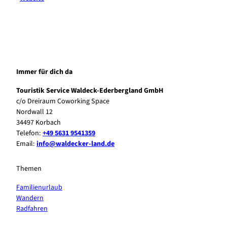
Immer für dich da
Touristik Service Waldeck-Ederbergland GmbH
c/o Dreiraum Coworking Space
Nordwall 12
34497 Korbach
Telefon:
+49 5631 9541359
Email:
info@waldecker-land.de
Themen
Familienurlaub
Wandern
Radfahren