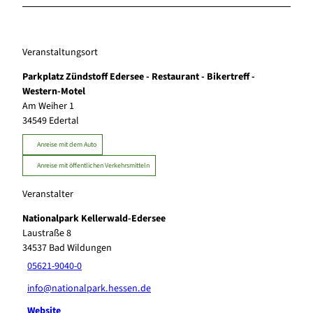
Veranstaltungsort
Parkplatz Zündstoff Edersee - Restaurant - Bikertreff -
Western-Motel
Am Weiher 1
34549
Edertal
Anreise mit dem Auto
Anreise mit öffentlichen Verkehrsmitteln
Veranstalter
Nationalpark Kellerwald-Edersee
Laustraße 8
34537
Bad Wildungen
05621-9040-0
info@nationalpark.hessen.de
Website