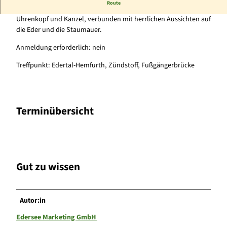
Route
Trockenwald mit bizarren Baumgestalten an Michelskopf,
Uhrenkopf und Kanzel, verbunden mit herrlichen Aussichten auf
die Eder und die Staumauer.
Anmeldung erforderlich: nein
Treffpunkt: Edertal-Hemfurth, Zündstoff, Fußgängerbrücke
Terminübersicht
Gut zu wissen
Autor:in
Edersee Marketing GmbH