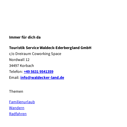
Immer für dich da
Touristik Service Waldeck-Ederbergland GmbH
c/o Dreiraum Coworking Space
Nordwall 12
34497 Korbach
Telefon:
+49 5631 9541359
Email:
info@waldecker-land.de
Themen
Familienurlaub
Wandern
Radfahren