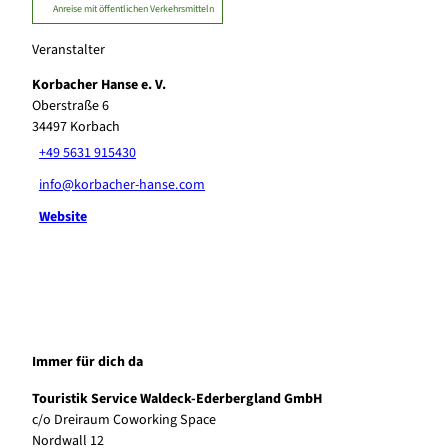
Anreise mit öffentlichen Verkehrsmitteln
Veranstalter
Korbacher Hanse e. V.
Oberstraße 6
34497
Korbach
+49 5631 915430
info@korbacher-hanse.com
Website
Immer für dich da
Touristik Service Waldeck-Ederbergland GmbH
c/o Dreiraum Coworking Space
Nordwall 12