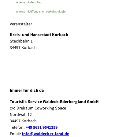
Anreise mit dem Auto
Anreise mit öffentlichen Verkehrsmitteln
Veranstalter
Kreis- und Hansestadt Korbach
Stechbahn 1
34497
Korbach
Immer für dich da
Touristik Service Waldeck-Ederbergland GmbH
c/o Dreiraum Coworking Space
Nordwall 12
34497 Korbach
Telefon:
+49 5631 9541359
Email:
info@waldecker-land.de