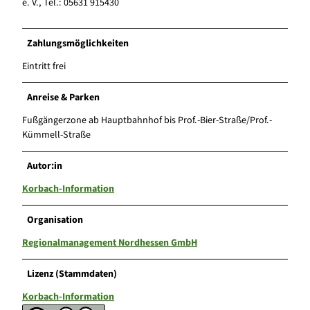
e. V., Tel.: 05631 915430
Zahlungsmöglichkeiten
Eintritt frei
Anreise & Parken
Fußgängerzone ab Hauptbahnhof bis Prof.-Bier-Straße/Prof.-
Kümmell-Straße
Autor:in
Korbach-Information
Organisation
Regionalmanagement Nordhessen GmbH
Lizenz (Stammdaten)
Korbach-Information