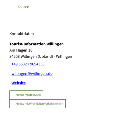
Touren
Kontaktdaten
Tourist-Information Willingen
Am Hagen 10
34508
Willingen (Upland)
- Willingen
+49 5632 / 9694353
willingen@willingen.de
Website
Anreise mit dem Auto
Anreise mit öffentlichen Verkehrsmitteln