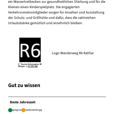
ein Wassertretbecken zur gesundheitlichen Stärkung und für die
Kleinen einen Kinderspielplatz. Die engagierten
Verkehrsvereinsmitglieder sorgen für Ansehen und Ausstattung
der Schutz- und Grillhütte und dafür, dass die zahlreichen
Urlaubsbänke gemütlich und ansehnlich bleiben.
Logo Wanderweg R6 Rattlar
© Tourist-Information W
illingen |
CC-BY-SA
Gut zu wissen
Beste Jahreszeit
geeignet
wetterabhängig