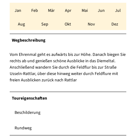
Jan
Feb
Mär
Apr
Mai
Jun
Jul
Aug
Sep
Okt
Nov
Dez
Wegbeschreibung
Vom Ehrenmal geht es aufwärts bis zur Höhe. Danach biegen Sie
rechts ab und genießen schöne Ausblicke in das Diemeltal.
Anschließend wandern Sie durch die Feldflur bis zur Straße
Usseln-Rattlar, über diese hinweg weiter durch Feldflure mit
freien Ausblicken zurück nach Rattlar
Toureigenschaften
Beschilderung
Rundweg