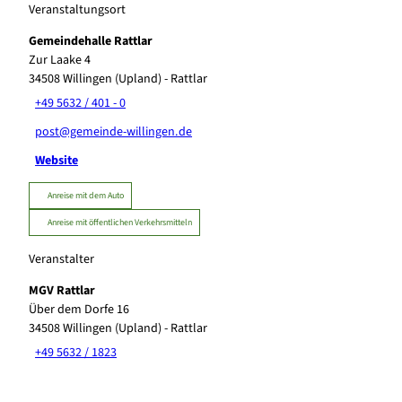
Veranstaltungsort
Gemeindehalle Rattlar
Zur Laake 4
34508
Willingen (Upland)
- Rattlar
+49 5632 / 401 - 0
post@gemeinde-willingen.de
Website
Anreise mit dem Auto
Anreise mit öffentlichen Verkehrsmitteln
Veranstalter
MGV Rattlar
Über dem Dorfe 16
34508
Willingen (Upland)
- Rattlar
+49 5632 / 1823