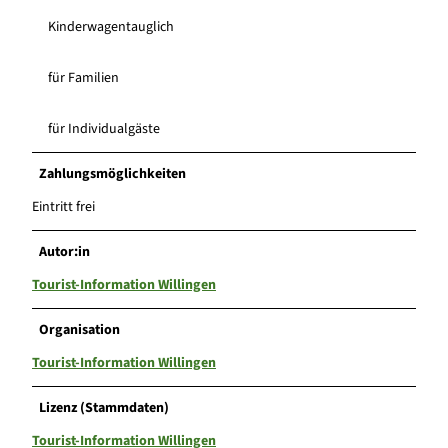
Kinderwagentauglich
für Familien
für Individualgäste
Zahlungsmöglichkeiten
Eintritt frei
Autor:in
Tourist-Information Willingen
Organisation
Tourist-Information Willingen
Lizenz (Stammdaten)
Tourist-Information Willingen