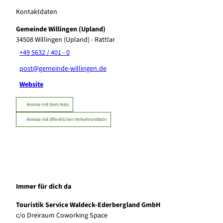
Kontaktdaten
Gemeinde Willingen (Upland)
34508
Willingen (Upland)
- Rattlar
+49 5632 / 401 - 0
post@gemeinde-willingen.de
Website
Anreise mit dem Auto
Anreise mit öffentlichen Verkehrsmitteln
Immer für dich da
Touristik Service Waldeck-Ederbergland GmbH
c/o Dreiraum Coworking Space