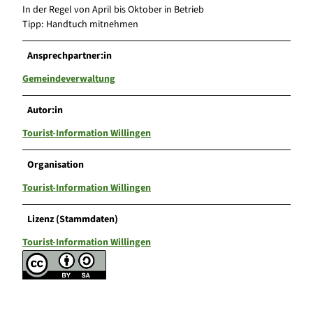
In der Regel von April bis Oktober in Betrieb
Tipp: Handtuch mitnehmen
Ansprechpartner:in
Gemeindeverwaltung
Autor:in
Tourist-Information Willingen
Organisation
Tourist-Information Willingen
Lizenz (Stammdaten)
Tourist-Information Willingen