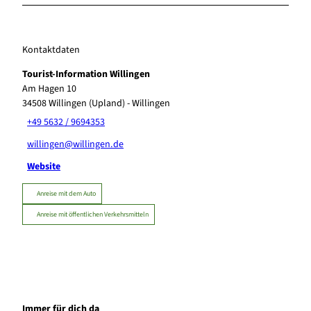
Kontaktdaten
Tourist-Information Willingen
Am Hagen 10
34508
Willingen (Upland)
- Willingen
+49 5632 / 9694353
willingen@willingen.de
Website
Anreise mit dem Auto
Anreise mit öffentlichen Verkehrsmitteln
Immer für dich da