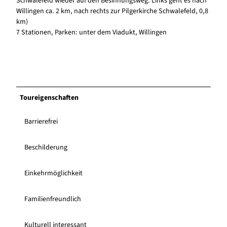
Schwalefeld wieder auf den Besinnungsweg. Links geht es nach
Willingen ca. 2 km, nach rechts zur Pilgerkirche Schwalefeld, 0,8
km)
7 Stationen, Parken: unter dem Viadukt, Willingen
Toureigenschaften
Barrierefrei
Beschilderung
Einkehrmöglichkeit
Familienfreundlich
Kulturell interessant