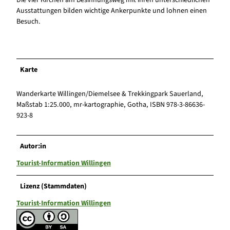
Die vier Kirchen am Besinnungsweg mit ihren unterschiedlichen
Ausstattungen bilden wichtige Ankerpunkte und lohnen einen
Besuch.
Karte
Wanderkarte Willingen/Diemelsee & Trekkingpark Sauerland,
Maßstab 1:25.000, mr-kartographie, Gotha, ISBN 978-3-86636-
923-8
Autor:in
Tourist-Information Willingen
Lizenz (Stammdaten)
Tourist-Information Willingen