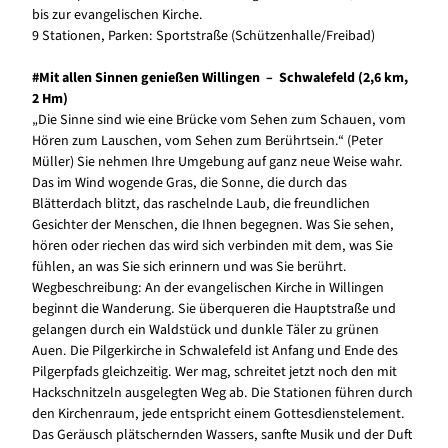
bis zur evangelischen Kirche.
9 Stationen, Parken: Sportstraße (Schützenhalle/Freibad)
#Mit allen Sinnen genießen Willingen – Schwalefeld (2,6 km,
2 Hm)
„Die Sinne sind wie eine Brücke vom Sehen zum Schauen, vom
Hören zum Lauschen, vom Sehen zum Berührtsein.“ (Peter
Müller) Sie nehmen Ihre Umgebung auf ganz neue Weise wahr.
Das im Wind wogende Gras, die Sonne, die durch das
Blätterdach blitzt, das raschelnde Laub, die freundlichen
Gesichter der Menschen, die Ihnen begegnen. Was Sie sehen,
hören oder riechen das wird sich verbinden mit dem, was Sie
fühlen, an was Sie sich erinnern und was Sie berührt.
Wegbeschreibung: An der evangelischen Kirche in Willingen
beginnt die Wanderung. Sie überqueren die Hauptstraße und
gelangen durch ein Waldstück und dunkle Täler zu grünen
Auen. Die Pilgerkirche in Schwalefeld ist Anfang und Ende des
Pilgerpfads gleichzeitig. Wer mag, schreitet jetzt noch den mit
Hackschnitzeln ausgelegten Weg ab. Die Stationen führen durch
den Kirchenraum, jede entspricht einem Gottesdienstelement.
Das Geräusch plätschernden Wassers, sanfte Musik und der Duft