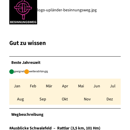
logo-upländer-besinnungsweg.jpg
Gut zu wissen
Beste Jahreszeit
geeignet
wetterabhängig
Jan
Feb
Mär
Apr
Mai
Jun
Jul
Aug
Sep
Okt
Nov
Dez
Wegbeschreibung
#Ausblicke Schwalefeld – Rattlar (3,5 km, 101 Hm)