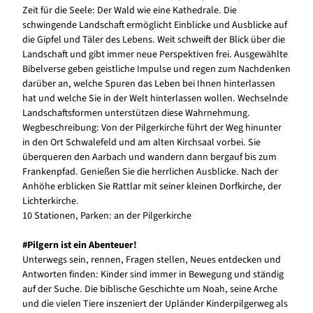
Zeit für die Seele: Der Wald wie eine Kathedrale. Die
schwingende Landschaft ermöglicht Einblicke und Ausblicke auf
die Gipfel und Täler des Lebens. Weit schweift der Blick über die
Landschaft und gibt immer neue Perspektiven frei. Ausgewählte
Bibelverse geben geistliche Impulse und regen zum Nachdenken
darüber an, welche Spuren das Leben bei Ihnen hinterlassen
hat und welche Sie in der Welt hinterlassen wollen. Wechselnde
Landschaftsformen unterstützen diese Wahrnehmung.
Wegbeschreibung: Von der Pilgerkirche führt der Weg hinunter
in den Ort Schwalefeld und am alten Kirchsaal vorbei. Sie
überqueren den Aarbach und wandern dann bergauf bis zum
Frankenpfad. Genießen Sie die herrlichen Ausblicke. Nach der
Anhöhe erblicken Sie Rattlar mit seiner kleinen Dorfkirche, der
Lichterkirche.
10 Stationen, Parken: an der Pilgerkirche
#Pilgern ist ein Abenteuer!
Unterwegs sein, rennen, Fragen stellen, Neues entdecken und
Antworten finden: Kinder sind immer in Bewegung und ständig
auf der Suche. Die biblische Geschichte um Noah, seine Arche
und die vielen Tiere inszeniert der Upländer Kinderpilgerweg als