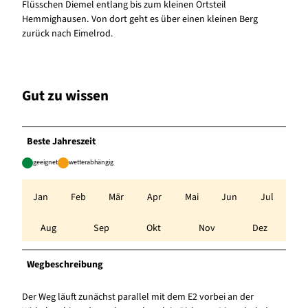
Flüsschen Diemel entlang bis zum kleinen Ortsteil
Hemmighausen. Von dort geht es über einen kleinen Berg
zurück nach Eimelrod.
Gut zu wissen
Beste Jahreszeit
geeignet
wetterabhängig
Jan
Feb
Mär
Apr
Mai
Jun
Jul
Aug
Sep
Okt
Nov
Dez
Wegbeschreibung
Der Weg läuft zunächst parallel mit dem E2 vorbei an der