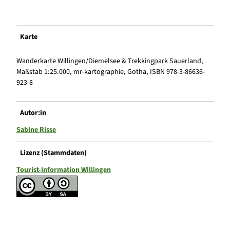
Karte
Wanderkarte Willingen/Diemelsee & Trekkingpark Sauerland,
Maßstab 1:25.000, mr-kartographie, Gotha, ISBN 978-3-86636-
923-8
Autor:in
Sabine Risse
Lizenz (Stammdaten)
Tourist-Information Willingen