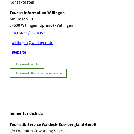
Kontaktdaten
Tourist-Information Willingen
Am Hagen 10
34508
Willingen (Upland)
- Willingen
+49 5632 / 9694353
willingen@willingen.de
Website
Anreise mit dem Auto
Anreise mit öffentlichen Verkehrsmitteln
Immer für dich da
Touristik Service Waldeck-Ederbergland GmbH
c/o Dreiraum Coworking Space