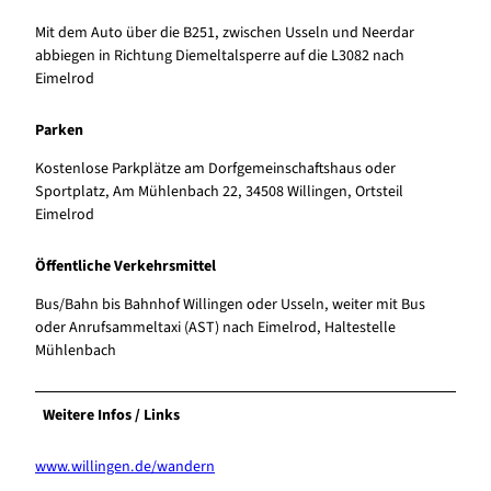
Mit dem Auto über die B251, zwischen Usseln und Neerdar
abbiegen in Richtung Diemeltalsperre auf die L3082 nach
Eimelrod
Parken
Kostenlose Parkplätze am Dorfgemeinschaftshaus oder
Sportplatz, Am Mühlenbach 22, 34508 Willingen, Ortsteil
Eimelrod
Öffentliche Verkehrsmittel
Bus/Bahn bis Bahnhof Willingen oder Usseln, weiter mit Bus
oder Anrufsammeltaxi (AST) nach Eimelrod, Haltestelle
Mühlenbach
Weitere Infos / Links
www.willingen.de/wandern