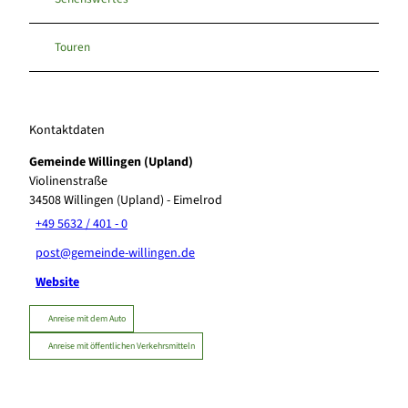
Touren
Kontaktdaten
Gemeinde Willingen (Upland)
Violinenstraße
34508
Willingen (Upland)
- Eimelrod
+49 5632 / 401 - 0
post@gemeinde-willingen.de
Website
Anreise mit dem Auto
Anreise mit öffentlichen Verkehrsmitteln