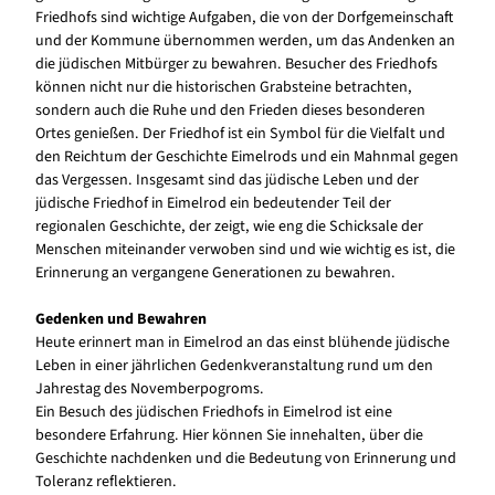
Friedhofs sind wichtige Aufgaben, die von der Dorfgemeinschaft
und der Kommune übernommen werden, um das Andenken an
die jüdischen Mitbürger zu bewahren. Besucher des Friedhofs
können nicht nur die historischen Grabsteine betrachten,
sondern auch die Ruhe und den Frieden dieses besonderen
Ortes genießen. Der Friedhof ist ein Symbol für die Vielfalt und
den Reichtum der Geschichte Eimelrods und ein Mahnmal gegen
das Vergessen. Insgesamt sind das jüdische Leben und der
jüdische Friedhof in Eimelrod ein bedeutender Teil der
regionalen Geschichte, der zeigt, wie eng die Schicksale der
Menschen miteinander verwoben sind und wie wichtig es ist, die
Erinnerung an vergangene Generationen zu bewahren.
Gedenken und Bewahren
Heute erinnert man in Eimelrod an das einst blühende jüdische
Leben in einer jährlichen Gedenkveranstaltung rund um den
Jahrestag des Novemberpogroms.
Ein Besuch des jüdischen Friedhofs in Eimelrod ist eine
besondere Erfahrung. Hier können Sie innehalten, über die
Geschichte nachdenken und die Bedeutung von Erinnerung und
Toleranz reflektieren.