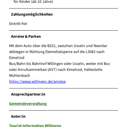
für Kinder (ab 10 Jahre)
Zahlungsmöglichkeiten
Eintritt frei
Anreise & Parken
Mit dem Auto über die B251, zwischen Usseln und Neerdar
abbiegen in Richtung Diemeltalsperre auf die L3082 nach
Eimelrod
Bus/Bahn bis Bahnhof Willingen oder Usseln, weiter mit Bus
oder Anrufsammeltaxi (AST) nach Eimelrod, Haltestelle
Mühlenbach
https://www.willingen.de/anreise
Ansprechpartner:in
Gemeindeverwaltung
Autor:in
Tourist-Information Willingen