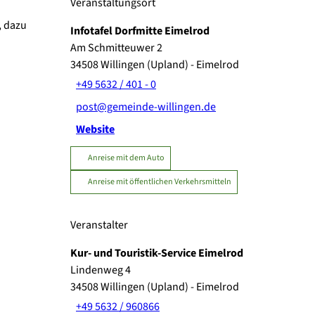
Veranstaltungsort
, dazu
Infotafel Dorfmitte Eimelrod
Am Schmitteuwer 2
34508
Willingen (Upland)
- Eimelrod
+49 5632 / 401 - 0
post@gemeinde-willingen.de
Website
Anreise mit dem Auto
Anreise mit öffentlichen Verkehrsmitteln
Veranstalter
Kur- und Touristik-Service Eimelrod
Lindenweg 4
34508
Willingen (Upland)
- Eimelrod
+49 5632 / 960866