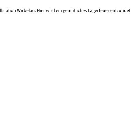
lstation Wirbelau. Hier wird ein gemütliches Lagerfeuer entzündet
460