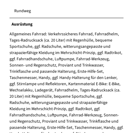
Rundweg
Ausrüstung
Allgemeines Fahrrad: Verkehrssicheres Fahrrad, Fahrradhelm,
Tages-Radrucksack (ca. 20 Liter) mit Regenhülle, bequeme
Sportschuhe, ggf. Radschuhe, witterungsangepasste und
strapazierfähige Kleidung im Mehrschicht-Prinzip, ggf. Radtrikot,
ggf. Fahrradhandschuhe, Luftpumpe, Fahrrad-Werkzeug,
Sonnen- und Regenschutz, Proviant und Trinkwasser,
Trinkflasche und passende Halterung, Erste-Hilfe-Set,
Taschenmesser, Handy, ggf. Handy-Halterung für den Lenker,
ggf. Stirnlampe und Reflektoren, Kartenmaterial E-Bike: E-Bike,
Wechselakku, Ladegerät, Fahrradhelm, Tages-Radrucksack (ca.
20 Liter) mit Regenhülle, bequeme Sportschuhe, ggf.
Radschuhe, witterungsangepasste und strapazierfähige
Kleidung im Mehrschicht-Prinzip, ggf. Radtrikot, ggf.
Fahrradhandschuhe, Luftpumpe, Fahrrad-Werkzeug, Sonnen-
und Regenschutz, Proviant und Trinkwasser, Trinkflasche und
passende Halterung, Erste-Hilfe-Set, Taschenmesser, Handy, ggf.