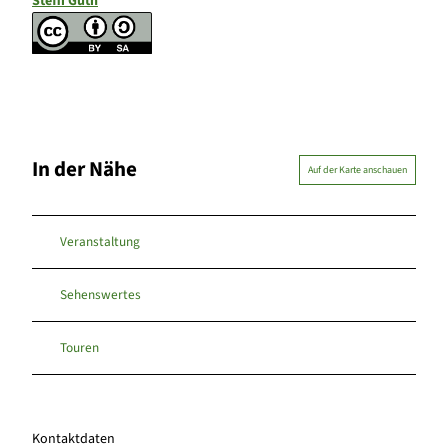
Steffi Guth
In der Nähe
Auf der Karte anschauen
Veranstaltung
Sehenswertes
Touren
Kontaktdaten