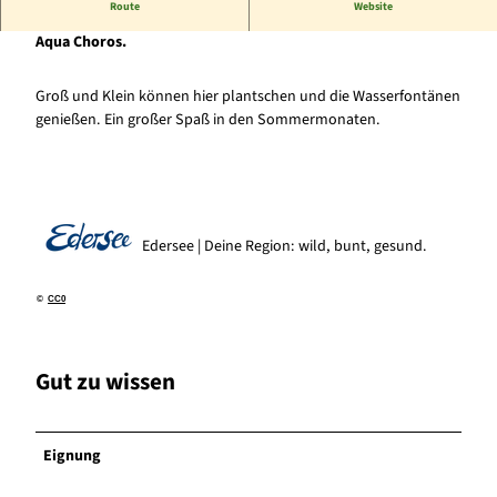
Route
Website
Nahe der Königsquelle im Kurpark Bad Wildungen liegt der
Aqua Choros.
Groß und Klein können hier plantschen und die Wasserfontänen
genießen. Ein großer Spaß in den Sommermonaten.
Edersee | Deine Region: wild, bunt, gesund.
©
CC0
Gut zu wissen
Eignung