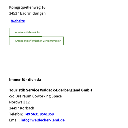
Königsquellenweg 16
34537
Bad Wildungen
Website
Anreise mit dem Auto
Anreise mit öffentlichen Verkehrsmitteln
Immer für dich da
Touristik Service Waldeck-Ederbergland GmbH
c/o Dreiraum Coworking Space
Nordwall 12
34497 Korbach
Telefon:
+49 5631 9541359
Email:
info@waldecker-land.de