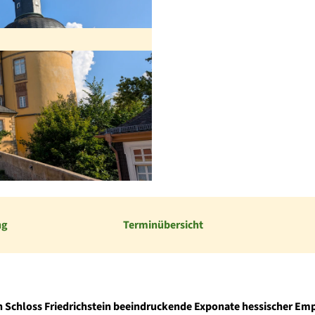
ng
Terminübersicht
n Schloss Friedrichstein beeindruckende Exponate hessischer Emp