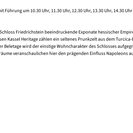
it Führung um 10.30 Uhr, 11.30 Uhr, 12.30 Uhr, 13.30 Uhr, 14.30 Uh
 Schloss Friedrichstein beeindruckende Exponate hessischer Empir
sen Kassel Heritage zählen ein seltenes Prunkzelt aus dem Turcica
r Beletage wird der einstige Wohncharakter des Schlosses aufgegri
uräume veranschaulichen hier den prägenden Einfluss Napoleons a