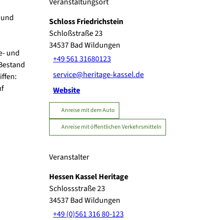
Veranstaltungsort
r und
Schloss Friedrichstein
Schloßstraße 23
34537
Bad Wildungen
e- und
+49 561 31680123
-Bestand
service@heritage-kassel.de
ffen:
uf
Website
Anreise mit dem Auto
Anreise mit öffentlichen Verkehrsmitteln
Veranstalter
Hessen Kassel Heritage
Schlossstraße 23
34537
Bad Wildungen
+49 (0)561 316 80-123