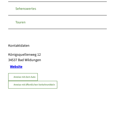
Sehenswertes
Touren
Kontaktdaten
Königsquellenweg 12
34537
Bad Wildungen
Website
Anreise mit dem Auto
Anreise mit öffentlichen Verkehrsmitteln