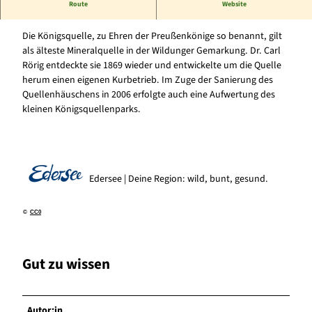
Route
Website
Die Königsquelle ist eine von 15 Heilquellen in Bad Wildungen.
Die Königsquelle, zu Ehren der Preußenkönige so benannt, gilt
als älteste Mineralquelle in der Wildunger Gemarkung. Dr. Carl
Rörig entdeckte sie 1869 wieder und entwickelte um die Quelle
herum einen eigenen Kurbetrieb. Im Zuge der Sanierung des
Quellenhäuschens in 2006 erfolgte auch eine Aufwertung des
kleinen Königsquellenparks.
Edersee | Deine Region: wild, bunt, gesund.
©
CC0
Gut zu wissen
Autor:in