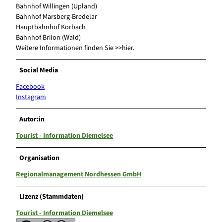
Bahnhof Willingen (Upland)
Bahnhof Marsberg-Bredelar
Hauptbahnhof Korbach
Bahnhof Brilon (Wald)
Weitere Informationen finden Sie >>hier.
Social Media
Facebook
Instagram
Autor:in
Tourist - Information Diemelsee
Organisation
Regionalmanagement Nordhessen GmbH
Lizenz (Stammdaten)
Tourist - Information Diemelsee