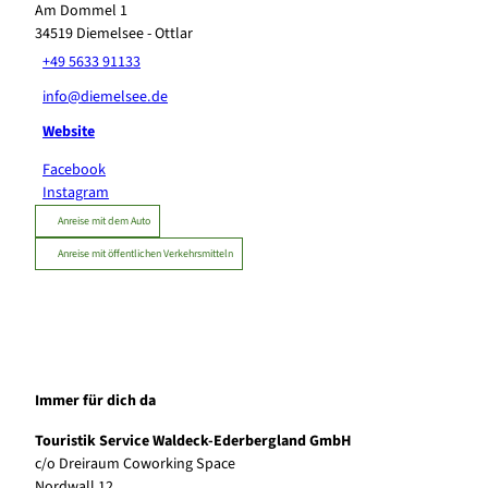
Am Dommel 1
34519
Diemelsee
- Ottlar
+49 5633 91133
info@diemelsee.de
Website
Facebook
Instagram
Anreise mit dem Auto
Anreise mit öffentlichen Verkehrsmitteln
Immer für dich da
Touristik Service Waldeck-Ederbergland GmbH
c/o Dreiraum Coworking Space
Nordwall 12