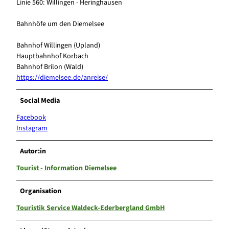
Linie 560: Willingen - Heringhausen
Bahnhöfe um den Diemelsee
Bahnhof Willingen (Upland)
Hauptbahnhof Korbach
Bahnhof Brilon (Wald)
https://diemelsee.de/anreise/
Social Media
Facebook
Instagram
Autor:in
Tourist - Information Diemelsee
Organisation
Touristik Service Waldeck-Ederbergland GmbH