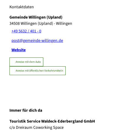
Kontaktdaten
Gemeinde Willingen (Upland)
34508
Willingen (Upland)
- Willingen
+49 5632 / 401 - 0
post@gemeinde-willingen.de
Website
Anreise mit dem Auto
Anreise mit öffentlichen Verkehrsmitteln
Immer für dich da
Touristik Service Waldeck-Ederbergland GmbH
c/o Dreiraum Coworking Space