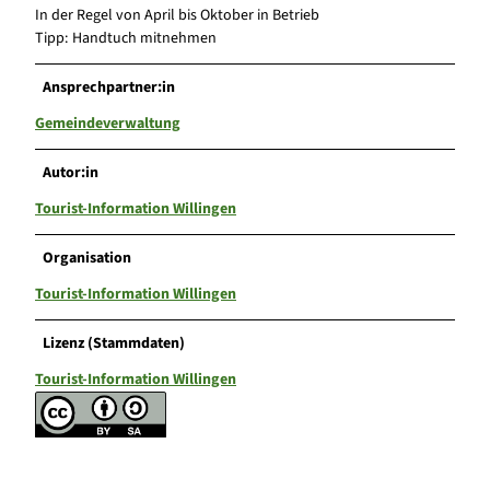
In der Regel von April bis Oktober in Betrieb
Tipp: Handtuch mitnehmen
Ansprechpartner:in
Gemeindeverwaltung
Autor:in
Tourist-Information Willingen
Organisation
Tourist-Information Willingen
Lizenz (Stammdaten)
Tourist-Information Willingen