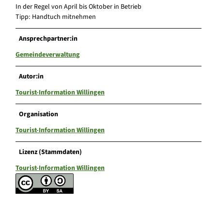
In der Regel von April bis Oktober in Betrieb
Tipp: Handtuch mitnehmen
Ansprechpartner:in
Gemeindeverwaltung
Autor:in
Tourist-Information Willingen
Organisation
Tourist-Information Willingen
Lizenz (Stammdaten)
Tourist-Information Willingen