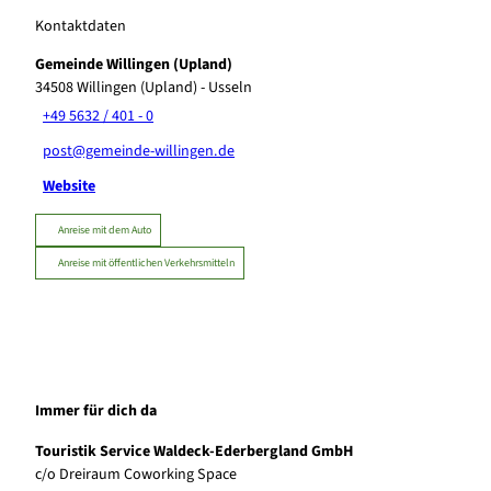
Kontaktdaten
Gemeinde Willingen (Upland)
34508
Willingen (Upland)
- Usseln
+49 5632 / 401 - 0
post@gemeinde-willingen.de
Website
Anreise mit dem Auto
Anreise mit öffentlichen Verkehrsmitteln
Immer für dich da
Touristik Service Waldeck-Ederbergland GmbH
c/o Dreiraum Coworking Space