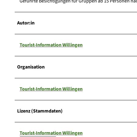
Geführte Besichtigungen für Gruppen ab 15 Personen na
Autor:in
Tourist-Information Willingen
Organisation
Tourist-Information Willingen
Lizenz (Stammdaten)
Tourist-Information Willingen