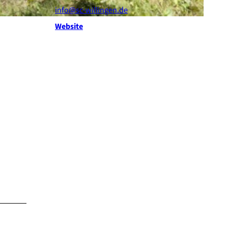
info@sc-willingen.de
Website