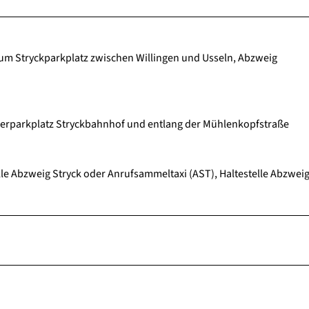
zum Stryckparkplatz zwischen Willingen und Usseln, Abzweig
erparkplatz Stryckbahnhof und entlang der Mühlenkopfstraße
lle Abzweig Stryck oder Anrufsammeltaxi (AST), Haltestelle Abzweig