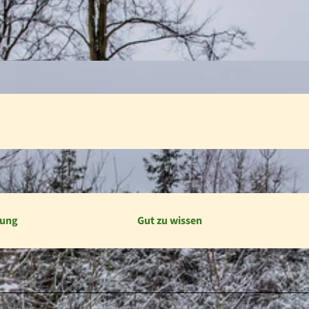
bung
Gut zu wissen