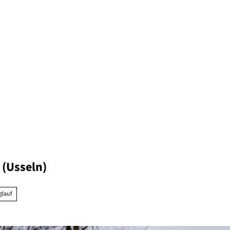
(Usseln)
glauf