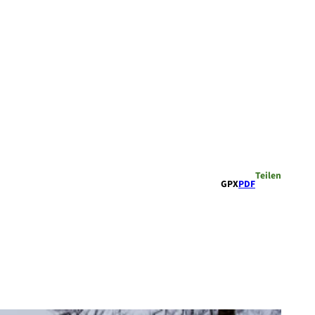
Teilen
GPX
PDF