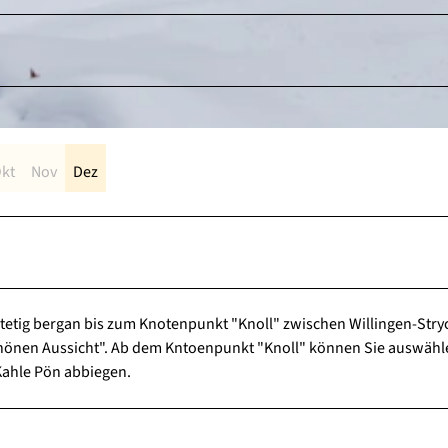
kt
Nov
Dez
tetig bergan bis zum Knotenpunkt "Knoll" zwischen Willingen-Stry
schönen Aussicht". Ab dem Kntoenpunkt "Knoll" können Sie auswähl
Kahle Pön abbiegen.