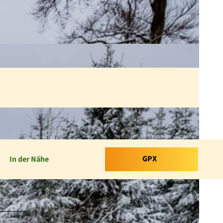
GPX
In der Nähe