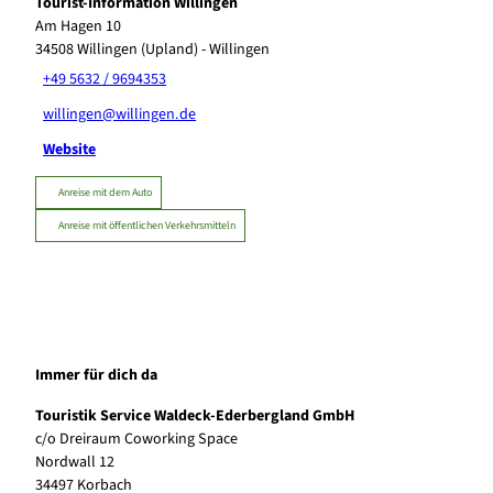
Tourist-Information Willingen
Am Hagen 10
34508
Willingen (Upland)
- Willingen
+49 5632 / 9694353
willingen@willingen.de
Website
Anreise mit dem Auto
Anreise mit öffentlichen Verkehrsmitteln
Immer für dich da
Touristik Service Waldeck-Ederbergland GmbH
c/o Dreiraum Coworking Space
Nordwall 12
34497 Korbach