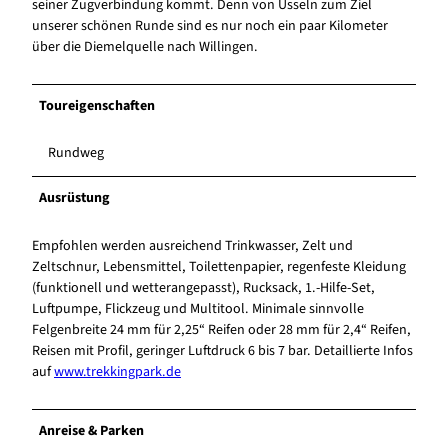
seiner Zugverbindung kommt. Denn von Usseln zum Ziel
unserer schönen Runde sind es nur noch ein paar Kilometer
über die Diemelquelle nach Willingen.
Toureigenschaften
Rundweg
Ausrüstung
Empfohlen werden ausreichend Trinkwasser, Zelt und
Zeltschnur, Lebensmittel, Toilettenpapier, regenfeste Kleidung
(funktionell und wetterangepasst), Rucksack, 1.-Hilfe-Set,
Luftpumpe, Flickzeug und Multitool. Minimale sinnvolle
Felgenbreite 24 mm für 2,25“ Reifen oder 28 mm für 2,4“ Reifen,
Reisen mit Profil, geringer Luftdruck 6 bis 7 bar. Detaillierte Infos
auf
www.trekkingpark.de
Anreise & Parken