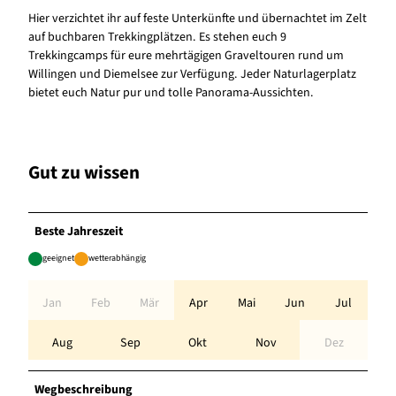
Hier verzichtet ihr auf feste Unterkünfte und übernachtet im Zelt
auf buchbaren Trekkingplätzen. Es stehen euch 9
Trekkingcamps für eure mehrtägigen Graveltouren rund um
Willingen und Diemelsee zur Verfügung. Jeder Naturlagerplatz
bietet euch Natur pur und tolle Panorama-Aussichten.
Gut zu wissen
Beste Jahreszeit
geeignet
wetterabhängig
Jan
Feb
Mär
Apr
Mai
Jun
Jul
Aug
Sep
Okt
Nov
Dez
Wegbeschreibung