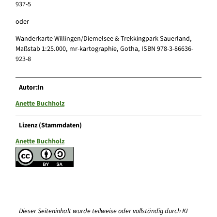
937-5
oder
Wanderkarte Willingen/Diemelsee & Trekkingpark Sauerland,
Maßstab 1:25.000, mr-kartographie, Gotha, ISBN 978-3-86636-
923-8
Autor:in
Anette Buchholz
Lizenz (Stammdaten)
Anette Buchholz
Dieser Seiteninhalt wurde teilweise oder vollständig durch KI