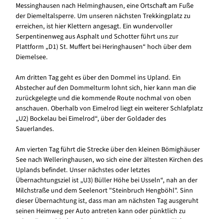
Messinghausen nach Helminghausen, eine Ortschaft am Fuße
der Diemeltalsperre. Um unseren nächsten Trekkingplatz zu
erreichen, ist hier Klettern angesagt. Ein wundervoller
Serpentinenweg aus Asphalt und Schotter führt uns zur
Plattform „D1) St. Muffert bei Heringhausen“ hoch über dem
Diemelsee.
Am dritten Tag geht es über den Dommel ins Upland. Ein
Abstecher auf den Dommelturm lohnt sich, hier kann man die
zurückgelegte und die kommende Route nochmal von oben
anschauen. Oberhalb von Eimelrod liegt ein weiterer Schlafplatz
„U2) Bockelau bei Eimelrod“, über der Goldader des
Sauerlandes.
Am vierten Tag führt die Strecke über den kleinen Bömighäuser
See nach Welleringhausen, wo sich eine der ältesten Kirchen des
Uplands befindet. Unser nächstes oder letztes
Übernachtungsziel ist „U3) Büller Höhe bei Usseln“, nah an der
Milchstraße und dem Seelenort "Steinbruch Hengböhl". Sinn
dieser Übernachtung ist, dass man am nächsten Tag ausgeruht
seinen Heimweg per Auto antreten kann oder pünktlich zu