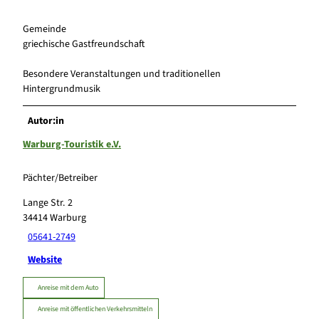
Gemeinde
griechische Gastfreundschaft
Besondere Veranstaltungen und traditionellen
Hintergrundmusik
Autor:in
Warburg-Touristik e.V.
Pächter/Betreiber
Lange Str. 2
34414
Warburg
05641-2749
Website
Anreise mit dem Auto
Anreise mit öffentlichen Verkehrsmitteln