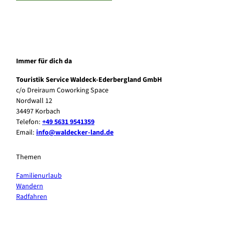
Immer für dich da
Touristik Service Waldeck-Ederbergland GmbH
c/o Dreiraum Coworking Space
Nordwall 12
34497 Korbach
Telefon:
+49 5631 9541359
Email:
info@waldecker-land.de
Themen
Familienurlaub
Wandern
Radfahren