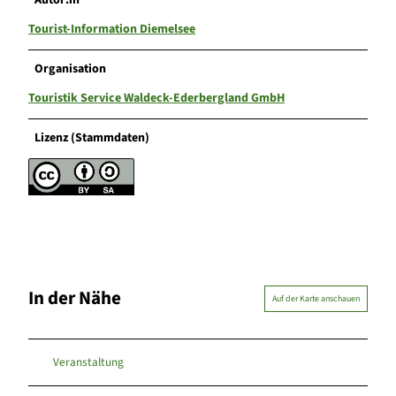
Autor:in
Tourist-Information Diemelsee
Organisation
Touristik Service Waldeck-Ederbergland GmbH
Lizenz (Stammdaten)
In der Nähe
Auf der Karte anschauen
Veranstaltung