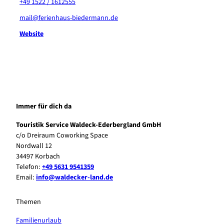
+49 1522 / 1612555
mail@ferienhaus-biedermann.de
Website
Immer für dich da
Touristik Service Waldeck-Ederbergland GmbH
c/o Dreiraum Coworking Space
Nordwall 12
34497 Korbach
Telefon:
+49 5631 9541359
Email:
info@waldecker-land.de
Themen
Familienurlaub