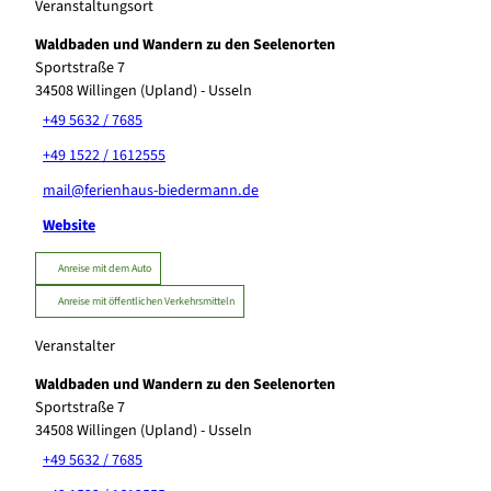
Veranstaltungsort
Waldbaden und Wandern zu den Seelenorten
Sportstraße 7
34508
Willingen (Upland)
- Usseln
+49 5632 / 7685
+49 1522 / 1612555
mail@ferienhaus-biedermann.de
Website
Anreise mit dem Auto
Anreise mit öffentlichen Verkehrsmitteln
Veranstalter
Waldbaden und Wandern zu den Seelenorten
Sportstraße 7
34508
Willingen (Upland)
- Usseln
+49 5632 / 7685