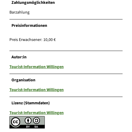
Zahlungsmöglichkeiten
Barzahlung
Preisinformationen
Preis Erwachsener: 10,00 €
Autor:in
Tourist-Information Willingen
Organisation
Tourist-Information Willingen
Lizenz (Stammdaten)
Tourist-Information Willingen