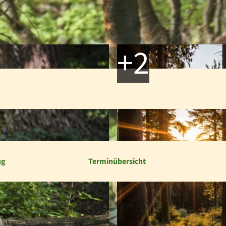
ng
Terminübersicht