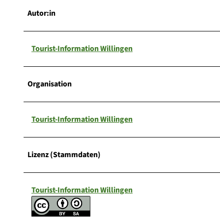
Autor:in
Tourist-Information Willingen
Organisation
Tourist-Information Willingen
Lizenz (Stammdaten)
Tourist-Information Willingen