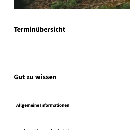
© www.jonasduelberg.com, Jonas Duelberg |
CC-BY-SA
Terminübersicht
Gut zu wissen
Allgemeine Informationen