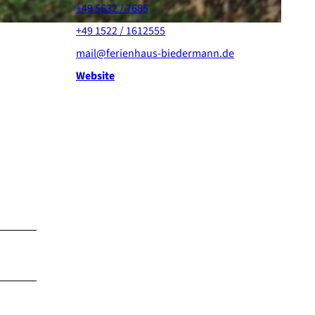
+49 5632 / 7685
+49 1522 / 1612555
mail@ferienhaus-biedermann.de
Website