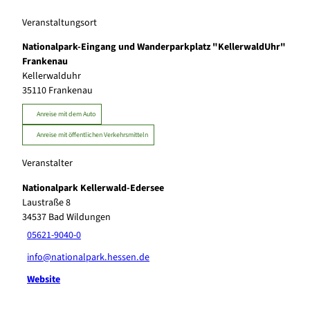
Veranstaltungsort
Nationalpark-Eingang und Wanderparkplatz "KellerwaldUhr"
Frankenau
Kellerwalduhr
35110
Frankenau
Anreise mit dem Auto
Anreise mit öffentlichen Verkehrsmitteln
Veranstalter
Nationalpark Kellerwald-Edersee
Laustraße 8
34537
Bad Wildungen
05621-9040-0
info@nationalpark.hessen.de
Website