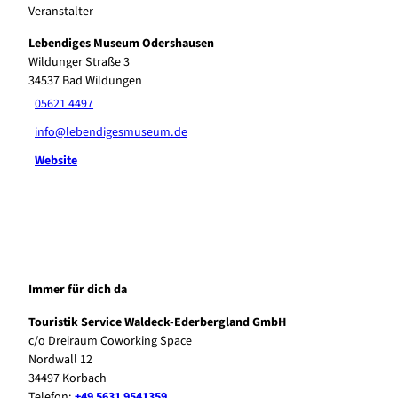
Veranstalter
Lebendiges Museum Odershausen
Wildunger Straße 3
34537
Bad Wildungen
05621 4497
info@lebendigesmuseum.de
Website
Immer für dich da
Touristik Service Waldeck-Ederbergland GmbH
c/o Dreiraum Coworking Space
Nordwall 12
34497 Korbach
Telefon:
+49 5631 9541359