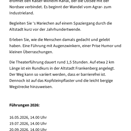
eröffnet den Kaiser-Wilhelm-Kanal, der die Ostsee mit der
Nordsee verbindet. Es beginnt der Wandel vom Agrar- zum
Industrieland.
Begleiten Sie ‘s Mariechen auf einem Spaziergang durch die
Altstadt kurz vor der Jahrhundertwende.
Erleben Sie, wie die Menschen damals gedacht und gelebt
haben. Eine Führung mit Augenzwinkern, einer Prise Humor und
kleinen Überraschungen.
Die Theaterführung dauert rund 1,5 Stunden. Auf etwa 2 km
Länge ist ein Rundkurs in der Altstadt Frankenberg angelegt.
Der Weg kann so variiert werden, dass er barrierefrei ist.
Dennoch ist auf das Kopfsteinpflaster und die leicht bergige
Wegstrecke hinzuweisen.
Führungen 2026:
16.05.2026, 14.00 Uhr
19.07.2026, 14.00 Uhr
20.09.2026, 14.00 Uhr