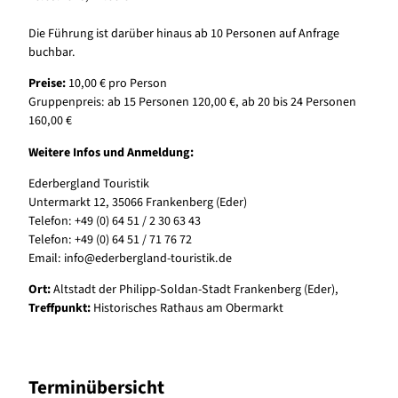
Die Führung ist darüber hinaus ab 10 Personen auf Anfrage
buchbar.
Preise:
10,00 € pro Person
Gruppenpreis: ab 15 Personen 120,00 €, ab 20 bis 24 Personen
160,00 €
Weitere Infos und Anmeldung:
Ederbergland Touristik
Untermarkt 12, 35066 Frankenberg (Eder)
Telefon: +49 (0) 64 51 / 2 30 63 43
Telefon: +49 (0) 64 51 / 71 76 72
Email:
info@ederbergland-touristik.de
Ort:
Altstadt der Philipp-Soldan-Stadt Frankenberg (Eder),
Treffpunkt:
Historisches Rathaus am Obermarkt
Terminübersicht