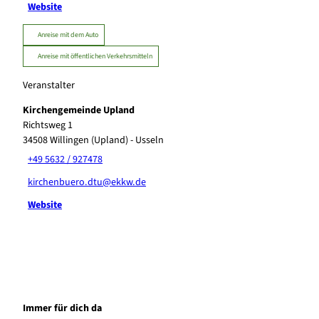
Website
Anreise mit dem Auto
Anreise mit öffentlichen Verkehrsmitteln
Veranstalter
Kirchengemeinde Upland
Richtsweg 1
34508
Willingen (Upland)
- Usseln
+49 5632 / 927478
kirchenbuero.dtu@ekkw.de
Website
Immer für dich da