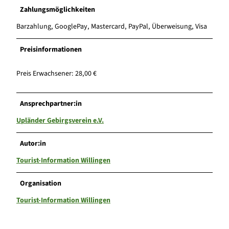
Zahlungsmöglichkeiten
Barzahlung, GooglePay, Mastercard, PayPal, Überweisung, Visa
Preisinformationen
Preis Erwachsener: 28,00 €
Ansprechpartner:in
Upländer Gebirgsverein e.V.
Autor:in
Tourist-Information Willingen
Organisation
Tourist-Information Willingen