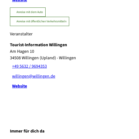
Anreise mit dem Auto
Anreise mit öffentlichen Verkehrsmitteln
Veranstalter
Tourist-Information Willingen
Am Hagen 10
34508
Willingen (Upland)
- Willingen
+49 5632 / 9694353
willingen@willingen.de
Website
Immer für dich da