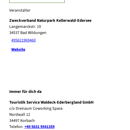
Veranstalter
Zweckverband Naturpark Kellerwald-Edersee
Langemarckstr. 19
34537
Bad Wildungen
495621969460
Website
Immer für dich da
Touristik Service Waldeck-Ederbergland GmbH
c/o Dreiraum Coworking Space
Nordwall 12
34497 Korbach
Telefon:
+49 5631 9541359