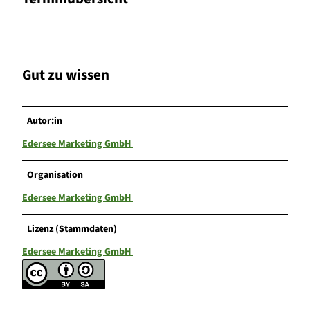
Gut zu wissen
Autor:in
Edersee Marketing GmbH
Organisation
Edersee Marketing GmbH
Lizenz (Stammdaten)
Edersee Marketing GmbH