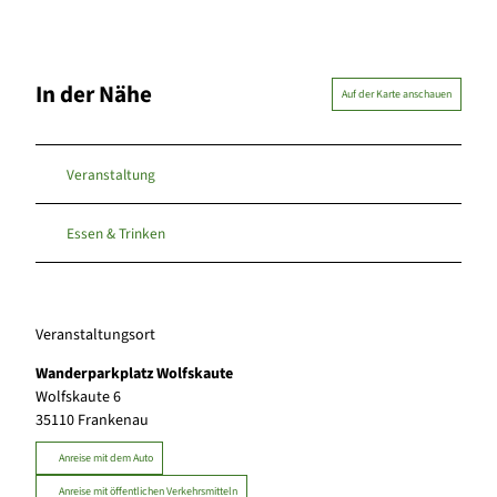
In der Nähe
Auf der Karte anschauen
Veranstaltung
Essen & Trinken
Veranstaltungsort
Wanderparkplatz Wolfskaute
Wolfskaute 6
35110
Frankenau
Anreise mit dem Auto
Anreise mit öffentlichen Verkehrsmitteln