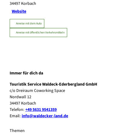
34497
Korbach
Website
Anreise mit dem Auto
Anreise mit öffentlichen Verkehrsmitteln
Immer für dich da
Touristik Service Waldeck-Ederbergland GmbH
c/o Dreiraum Coworking Space
Nordwall 12
34497 Korbach
Telefon:
+49 5631 9541359
Email:
info@waldecker-land.de
Themen