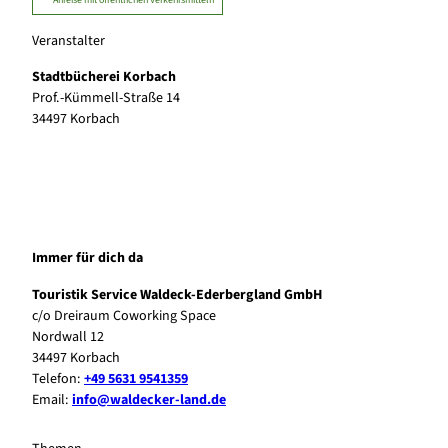
Anreise mit öffentlichen Verkehrsmitteln
Veranstalter
Stadtbücherei Korbach
Prof.-Kümmell-Straße 14
34497
Korbach
Immer für dich da
Touristik Service Waldeck-Ederbergland GmbH
c/o Dreiraum Coworking Space
Nordwall 12
34497 Korbach
Telefon:
+49 5631 9541359
Email:
info@waldecker-land.de