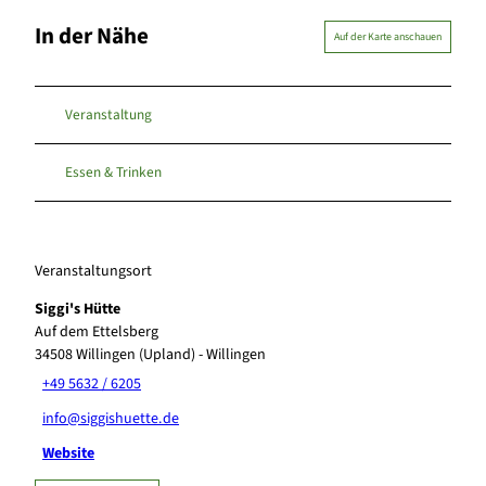
In der Nähe
Auf der Karte anschauen
Veranstaltung
Essen & Trinken
Veranstaltungsort
Siggi's Hütte
Auf dem Ettelsberg
34508
Willingen (Upland)
- Willingen
+49 5632 / 6205
info@siggishuette.de
Website