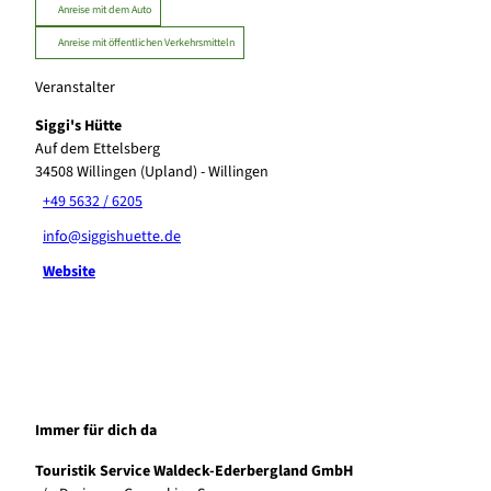
Anreise mit dem Auto
Anreise mit öffentlichen Verkehrsmitteln
Veranstalter
Siggi's Hütte
Auf dem Ettelsberg
34508
Willingen (Upland)
- Willingen
+49 5632 / 6205
info@siggishuette.de
Website
Immer für dich da
Touristik Service Waldeck-Ederbergland GmbH