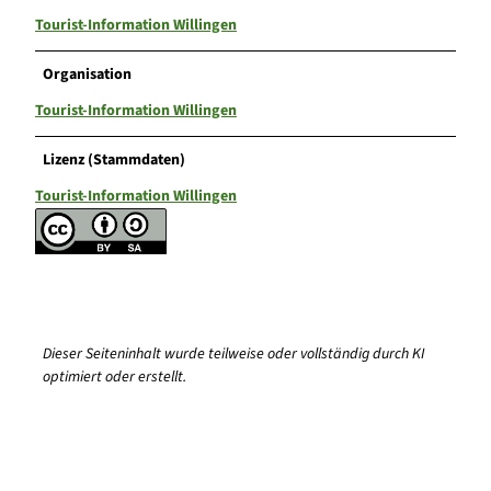
Tourist-Information Willingen
Organisation
Tourist-Information Willingen
Lizenz (Stammdaten)
Tourist-Information Willingen
Dieser Seiteninhalt wurde teilweise oder vollständig durch KI
optimiert oder erstellt.