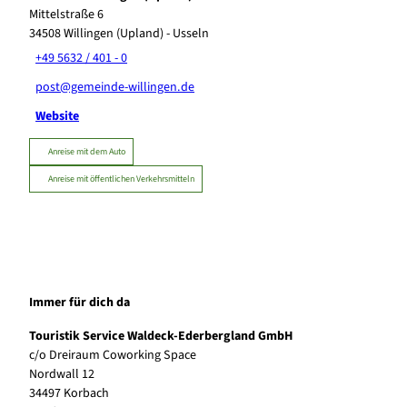
Mittelstraße 6
34508
Willingen (Upland)
- Usseln
+49 5632 / 401 - 0
post@gemeinde-willingen.de
Website
Anreise mit dem Auto
Anreise mit öffentlichen Verkehrsmitteln
Immer für dich da
Touristik Service Waldeck-Ederbergland GmbH
c/o Dreiraum Coworking Space
Nordwall 12
34497 Korbach