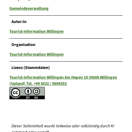
Gemeindeverwaltung
Autor:in
Tourist-Information Willingen
Organisation
Tourist-Information Willingen
Lizenz (Stammdaten)
Tourist-Information Willingen Am Hagen 10 34508 Willingen
(Upland) Tel. +49 5632 / 9694353
Dieser Seiteninhalt wurde teilweise oder vollständig durch KI