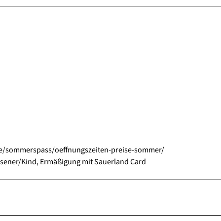
de/sommerspass/oeffnungszeiten-preise-sommer/
hsener/Kind, Ermäßigung mit Sauerland Card