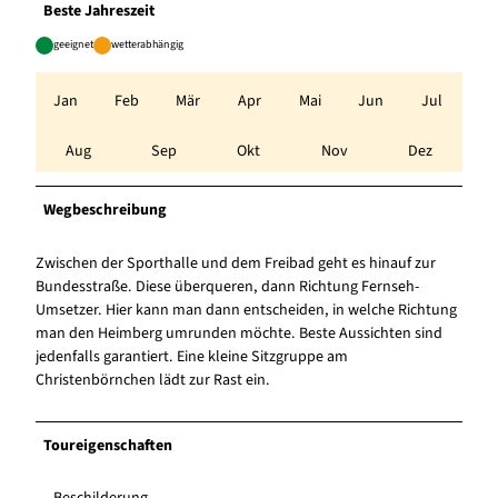
Beste Jahreszeit
geeignet
wetterabhängig
Jan
Feb
Mär
Apr
Mai
Jun
Jul
Aug
Sep
Okt
Nov
Dez
Wegbeschreibung
Zwischen der Sporthalle und dem Freibad geht es hinauf zur
Bundesstraße. Diese überqueren, dann Richtung Fernseh-
Umsetzer. Hier kann man dann entscheiden, in welche Richtung
man den Heimberg umrunden möchte. Beste Aussichten sind
jedenfalls garantiert. Eine kleine Sitzgruppe am
Christenbörnchen lädt zur Rast ein.
Toureigenschaften
Beschilderung