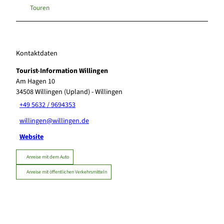
Touren
Kontaktdaten
Tourist-Information Willingen
Am Hagen 10
34508
Willingen (Upland)
- Willingen
+49 5632 / 9694353
willingen@willingen.de
Website
Anreise mit dem Auto
Anreise mit öffentlichen Verkehrsmitteln