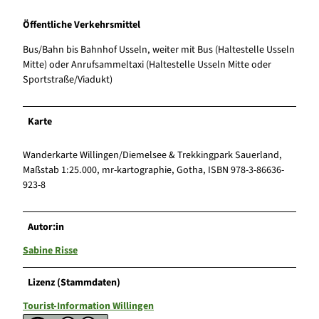
Öffentliche Verkehrsmittel
Bus/Bahn bis Bahnhof Usseln, weiter mit Bus (Haltestelle Usseln
Mitte) oder Anrufsammeltaxi (Haltestelle Usseln Mitte oder
Sportstraße/Viadukt)
Karte
Wanderkarte Willingen/Diemelsee & Trekkingpark Sauerland,
Maßstab 1:25.000, mr-kartographie, Gotha, ISBN 978-3-86636-
923-8
Autor:in
Sabine Risse
Lizenz (Stammdaten)
Tourist-Information Willingen