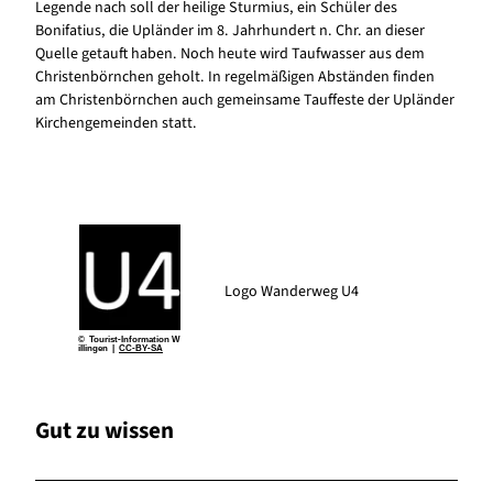
Legende nach soll der heilige Sturmius, ein Schüler des
Bonifatius, die Upländer im 8. Jahrhundert n. Chr. an dieser
Quelle getauft haben. Noch heute wird Taufwasser aus dem
Christenbörnchen geholt. In regelmäßigen Abständen finden
am Christenbörnchen auch gemeinsame Tauffeste der Upländer
Kirchengemeinden statt.
Logo Wanderweg U4
© Tourist-Information W
illingen |
CC-BY-SA
Gut zu wissen