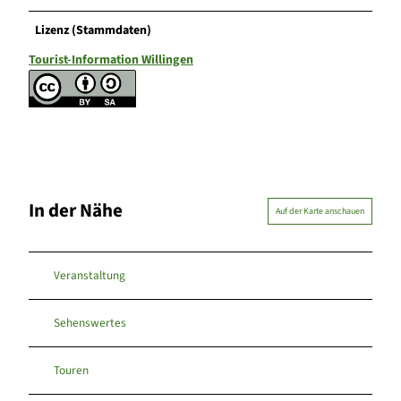
Lizenz (Stammdaten)
Tourist-Information Willingen
In der Nähe
Auf der Karte anschauen
Veranstaltung
Sehenswertes
Touren