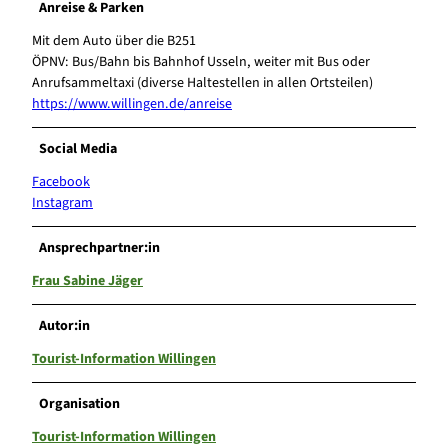
Anreise & Parken
Mit dem Auto über die B251
ÖPNV: Bus/Bahn bis Bahnhof Usseln, weiter mit Bus oder
Anrufsammeltaxi (diverse Haltestellen in allen Ortsteilen)
https://www.willingen.de/anreise
Social Media
Facebook
Instagram
Ansprechpartner:in
Frau Sabine Jäger
Autor:in
Tourist-Information Willingen
Organisation
Tourist-Information Willingen