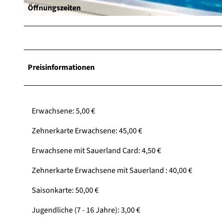
Öffnungszeiten
© Miro Gronau, Tourist-Information Willingen |
CC-BY-SA
Preisinformationen
Erwachsene: 5,00 €
Zehnerkarte Erwachsene: 45,00 €
Erwachsene mit Sauerland Card: 4,50 €
Zehnerkarte Erwachsene mit Sauerland : 40,00 €
Saisonkarte: 50,00 €
Jugendliche (7 - 16 Jahre): 3,00 €