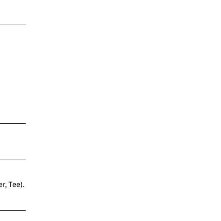
r, Tee).