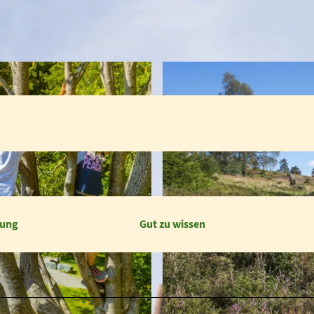
bung
Gut zu wissen