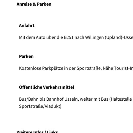
Anreise & Parken
Anfahrt
Mit dem Auto über die B251 nach Willingen (Upland)-Ussel
Parken
Kostenlose Parkplätze in der Sportstraße, Nähe Tourist-In
Öffentliche Verkehrsmittel
Bus/Bahn bis Bahnhof Usseln, weiter mit Bus (Haltestelle
Sportstraße/Viadukt)
Weitere Infos / Links