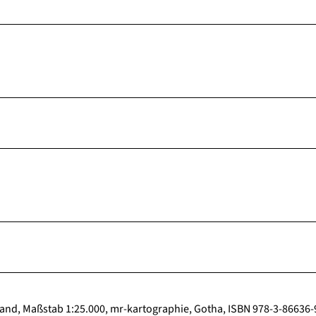
nd, Maßstab 1:25.000, mr-kartographie, Gotha, ISBN 978-3-86636-