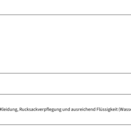
leidung, Rucksackverpflegung und ausreichend Flüssigkeit (Wasse