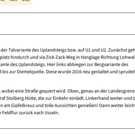
der Talvariante des Uplandsteigs bzw. auf U1 und U2. Zunächst geh
platz hindurch und via Zick-Zack-Weg in Hanglage Richtung Lohwal
ante des Uplandsteigs. Hier links abbiegen zur Bergvariante des
bis zur Diemelquelle. Diese wurde 2016 neu gestaltet und sprudel
, wobei eine Straße gequert wird. Oben, genau an der Landesgrenz
raf Stolberg Hütte, die zur Einkehr einlädt. Linkerhand weiter und 
 am Gipfelkreuz und tolle Aussichten genießen! Dann weiter leich
e Feldflur zurück nach Usseln.