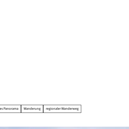
les Panorama
Wanderung
regionaler Wanderweg