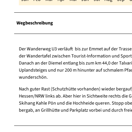
Wegbeschreibung
Der Wanderweg U3 verläuft bis zur Emmet auf der Trasse 
der Wandertafel zwischen Tourist-Information und Sport
Danach an der Diemel entlang bis zum km 44,0 der Talvari
Uplandsteiges und nur 200 m hinunter auf schmalem Pfad 
wunderschön.
Nach guter Rast (Schutzhütte vorhanden) wieder bergauf
Hessen/NRW links ab. Aber hier in Sichtweite rechts die G
Skihang Kahle Pön und die Hochheide queren. Stopp oben
bergab, an Grillhütte und Parkplatz vorbei und durch frei