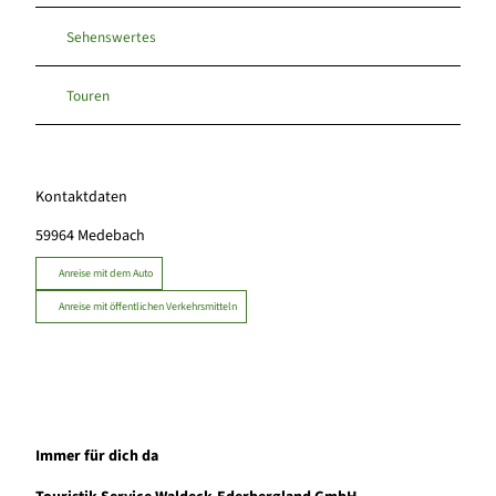
Sehenswertes
Touren
Kontaktdaten
59964
Medebach
Anreise mit dem Auto
Anreise mit öffentlichen Verkehrsmitteln
Immer für dich da