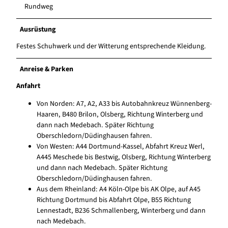
Rundweg
Ausrüstung
Festes Schuhwerk und der Witterung entsprechende Kleidung.
Anreise & Parken
Anfahrt
Von Norden: A7, A2, A33 bis Autobahnkreuz Wünnenberg-
Haaren, B480 Brilon, Olsberg, Richtung Winterberg und
dann nach Medebach. Später Richtung
Oberschledorn/Düdinghausen fahren.
Von Westen: A44 Dortmund-Kassel, Abfahrt Kreuz Werl,
A445 Meschede bis Bestwig, Olsberg, Richtung Winterberg
und dann nach Medebach. Später Richtung
Oberschledorn/Düdinghausen fahren.
Aus dem Rheinland: A4 Köln-Olpe bis AK Olpe, auf A45
Richtung Dortmund bis Abfahrt Olpe, B55 Richtung
Lennestadt, B236 Schmallenberg, Winterberg und dann
nach Medebach.