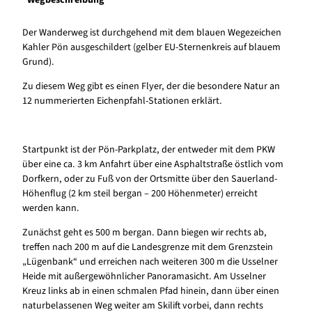
Der Wanderweg ist durchgehend mit dem blauen Wegezeichen
Kahler Pön ausgeschildert (gelber EU-Sternenkreis auf blauem
Grund).
Zu diesem Weg gibt es einen Flyer, der die besondere Natur an
12 nummerierten Eichenpfahl-Stationen erklärt.
Startpunkt ist der Pön-Parkplatz, der entweder mit dem PKW
über eine ca. 3 km Anfahrt über eine Asphaltstraße östlich vom
Dorfkern, oder zu Fuß von der Ortsmitte über den Sauerland-
Höhenflug (2 km steil bergan – 200 Höhenmeter) erreicht
werden kann.
Zunächst geht es 500 m bergan. Dann biegen wir rechts ab,
treffen nach 200 m auf die Landesgrenze mit dem Grenzstein
„Lügenbank“ und erreichen nach weiteren 300 m die Usselner
Heide mit außergewöhnlicher Panoramasicht. Am Usselner
Kreuz links ab in einen schmalen Pfad hinein, dann über einen
naturbelassenen Weg weiter am Skilift vorbei, dann rechts