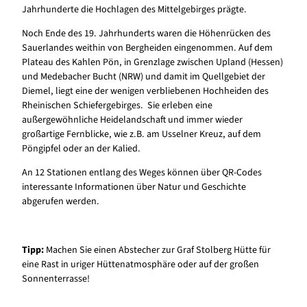
Jahrhunderte die Hochlagen des Mittelgebirges prägte.
Noch Ende des 19. Jahrhunderts waren die Höhenrücken des
Sauerlandes weithin von Bergheiden eingenommen. Auf dem
Plateau des Kahlen Pön, in Grenzlage zwischen Upland (Hessen)
und Medebacher Bucht (NRW) und damit im Quellgebiet der
Diemel, liegt eine der wenigen verbliebenen Hochheiden des
Rheinischen Schiefergebirges. Sie erleben eine
außergewöhnliche Heidelandschaft und immer wieder
großartige Fernblicke, wie z.B. am Usselner Kreuz, auf dem
Pöngipfel oder an der Kalied.
An 12 Stationen entlang des Weges können über QR-Codes
interessante Informationen über Natur und Geschichte
abgerufen werden.
Tipp:
Machen Sie einen Abstecher zur Graf Stolberg Hütte für
eine Rast in uriger Hüttenatmosphäre oder auf der großen
Sonnenterrasse!