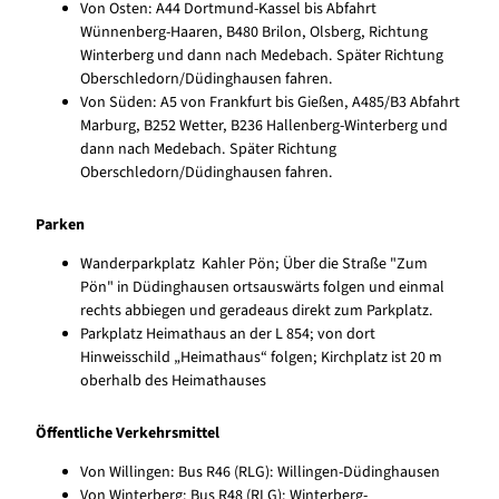
Von Osten: A44 Dortmund-Kassel bis Abfahrt
Wünnenberg-Haaren, B480 Brilon, Olsberg, Richtung
Winterberg und dann nach Medebach. Später Richtung
Oberschledorn/Düdinghausen fahren.
Von Süden: A5 von Frankfurt bis Gießen, A485/B3 Abfahrt
Marburg, B252 Wetter, B236 Hallenberg-Winterberg und
dann nach Medebach. Später Richtung
Oberschledorn/Düdinghausen fahren.
Parken
Wanderparkplatz Kahler Pön; Über die Straße "Zum
Pön" in Düdinghausen ortsauswärts folgen und einmal
rechts abbiegen und geradeaus direkt zum Parkplatz.
Parkplatz Heimathaus an der L 854; von dort
Hinweisschild „Heimathaus“ folgen; Kirchplatz ist 20 m
oberhalb des Heimathauses
Öffentliche Verkehrsmittel
Von Willingen: Bus R46 (RLG): Willingen-Düdinghausen
Von Winterberg: Bus R48 (RLG): Winterberg-