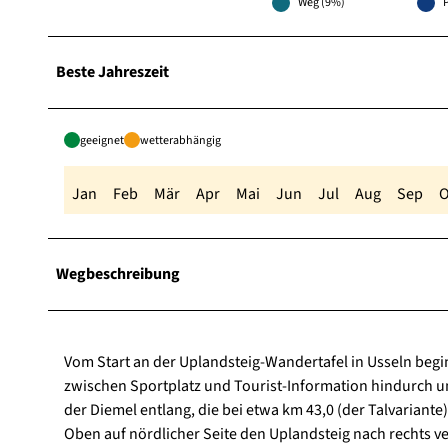
Weg (9%)
Beste Jahreszeit
geeignet
wetterabhängig
Jan
Feb
Mär
Apr
Mai
Jun
Jul
Aug
Sep
O
Wegbeschreibung
Vom Start an der Uplandsteig-Wandertafel in Usseln begin
zwischen Sportplatz und Tourist-Information hindurch 
der Diemel entlang, die bei etwa km 43,0 (der Talvariante
Oben auf nördlicher Seite den Uplandsteig nach rechts