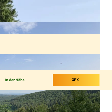
GPX
In der Nähe