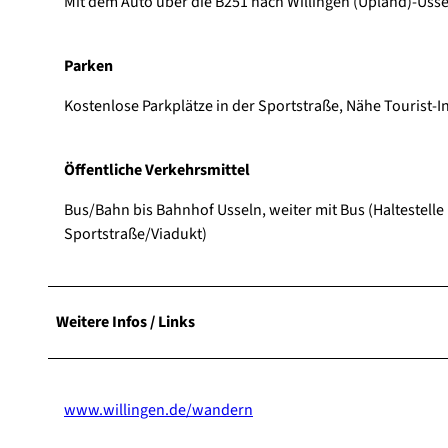
Mit dem Auto über die B251 nach Willingen (Upland)-Ussel
Parken
Kostenlose Parkplätze in der Sportstraße, Nähe Tourist-In
Öffentliche Verkehrsmittel
Bus/Bahn bis Bahnhof Usseln, weiter mit Bus (Haltestelle
Sportstraße/Viadukt)
Weitere Infos / Links
www.willingen.de/wandern