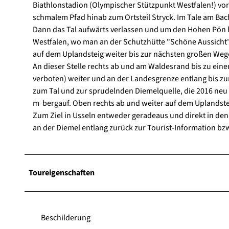
Biathlonstadion (Olympischer Stützpunkt Westfalen!) vorb
schmalem Pfad hinab zum Ortsteil Stryck. Im Tale am Bac
Dann das Tal aufwärts verlassen und um den Hohen Pö
Westfalen, wo man an der Schutzhütte "Schöne Aussicht"
auf dem Uplandsteig weiter bis zur nächsten großen We
An dieser Stelle rechts ab und am Waldesrand bis zu ein
verboten) weiter und an der Landesgrenze entlang bis zur 
zum Tal und zur sprudelnden Diemelquelle, die 2016 neu 
m bergauf. Oben rechts ab und weiter auf dem Uplandsteig 
Zum Ziel in Usseln entweder geradeaus und direkt in den
an der Diemel entlang zurück zur Tourist-Information bz
Toureigenschaften
Beschilderung