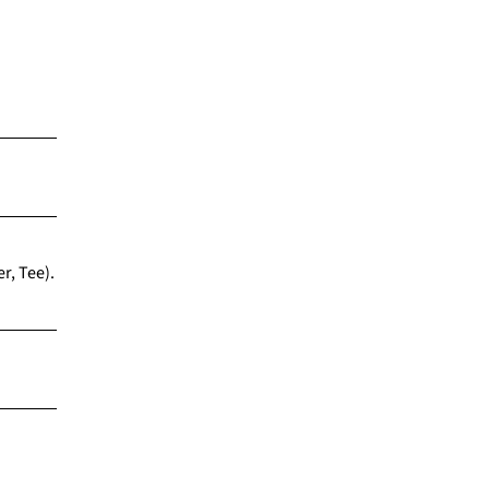
r, Tee).