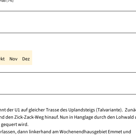
Pfad (7%)
kt
Nov
Dez
nt der U1 auf gleicher Trasse des Uplandsteigs (Talvariante). Zunä
und den Zick-Zack-Weg hinauf. Nun in Hanglage durch den Lohwald
) gequert wird.
 verlassen, dann linkerhand am Wochenendhausgebiet Emmet und