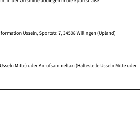
n, in der Ortsmitte abbiegen in die Sportstraße
formation Usseln, Sportstr. 7, 34508 Willingen (Upland)
 Usseln Mitte) oder Anrufsammeltaxi (Haltestelle Usseln Mitte oder