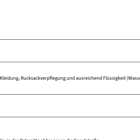
leidung, Rucksackverpflegung und ausreichend Flüssigkeit (Wasse