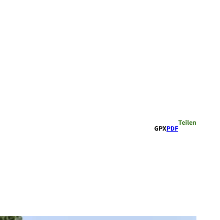
Teilen
GPX
PDF